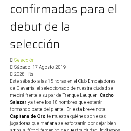
confirmadas para el
debut de la
selección
Selección
Sábado, 17 Agosto 2019
2028 Hits
​Este sábado a las 15 horas en el Club Embajadores
de Olavarría, el seleccionado de nuestra ciudad se
medirá frente a su par de Trenque Lauquen.
Cacho
Salazar
ya tiene los 18 nombres que estarán
formando parte del plantel. En esta breve nota
Capitana de Oro
te muestra quiénes son esas
jugadoras que mañana se esforzarán por dejar bien
arriba al fútbol femenino de nuestra ciudad. Invitamos