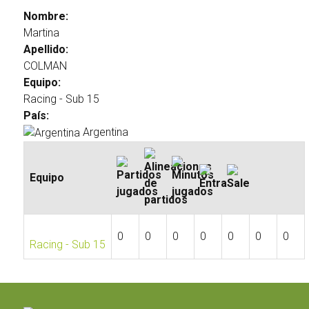
Nombre:
Martina
Apellido:
COLMAN
Equipo:
Racing - Sub 15
País:
Argentina
Equipo
0
0
0
0
0
0
0
Racing - Sub 15