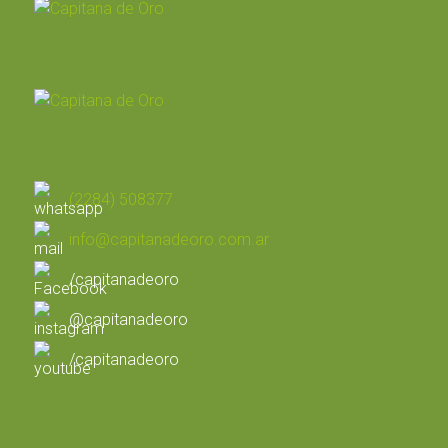
(2284) 508377
info@capitanadeoro.com.ar
/capitanadeoro
@capitanadeoro
/capitanadeoro