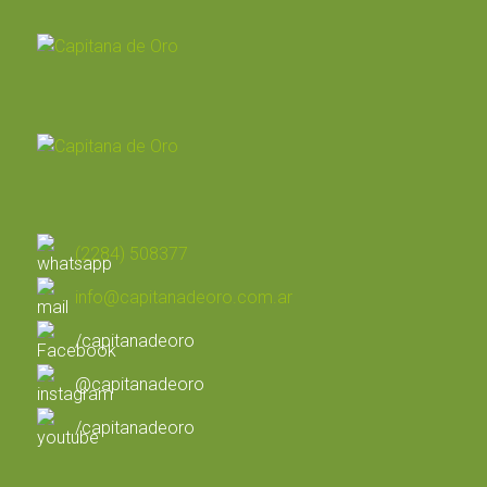
(2284) 508377
info@capitanadeoro.com.ar
/capitanadeoro
@capitanadeoro
/capitanadeoro