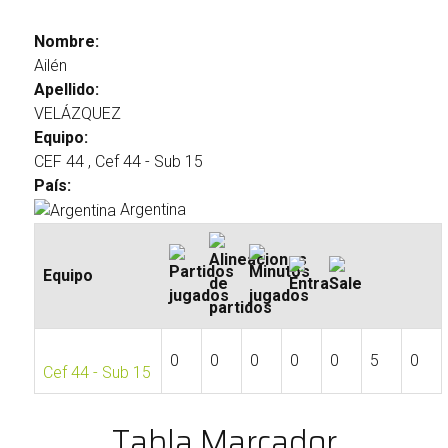
Nombre:
Ailén
Apellido:
VELÁZQUEZ
Equipo:
CEF 44 , Cef 44 - Sub 15
País:
Argentina
Equipo
0
0
0
0
0
5
0
Cef 44 - Sub 15
Tabla Marcador