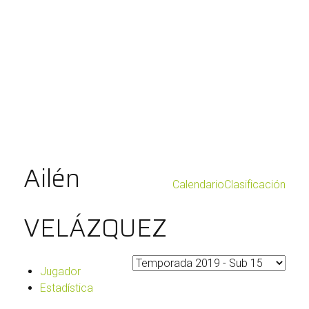
Ailén
Calendario
Clasificación
VELÁZQUEZ
Jugador
Estadística