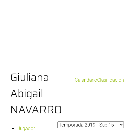
Giuliana
Calendario
Clasificación
Abigail
NAVARRO
Jugador