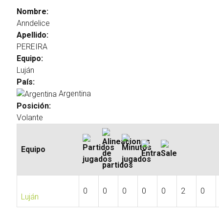
Nombre:
Anndelice
Apellido:
PEREIRA
Equipo:
Luján
País:
Argentina
Posición:
Volante
Equipo
0
0
0
0
0
2
0
Luján