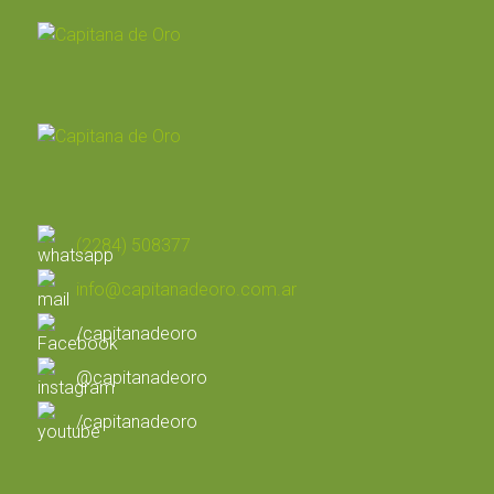
(2284) 508377
info@capitanadeoro.com.ar
/capitanadeoro
@capitanadeoro
/capitanadeoro