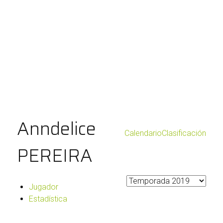
Anndelice
Calendario
Clasificación
PEREIRA
Jugador
Estadística